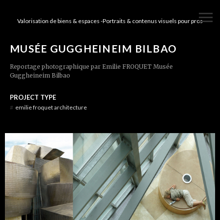
Valorisation de biens & espaces -Portraits & contenus visuels pour pros
MUSÉE GUGGHEINEIM BILBAO
Reportage photographique par Emilie FROQUET Musée
Guggheineim Bilbao
PROJECT TYPE
#
emilie froquet architecture