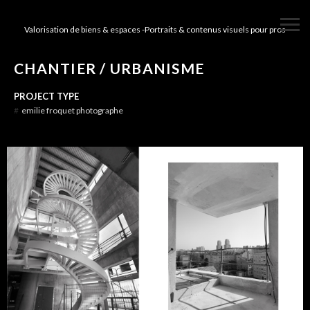
Valorisation de biens & espaces -Portraits & contenus visuels pour pros
CHANTIER / URBANISME
PROJECT TYPE
#
emilie froquet photographe